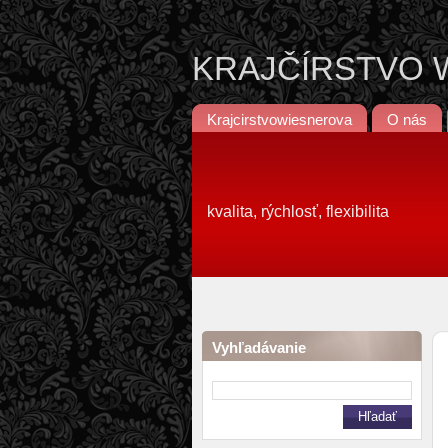
KRAJČÍRSTVO WI
Krajcirstvowiesnerova
O nás
kvalita, rýchlosť, flexibilita
Vyhľadávanie