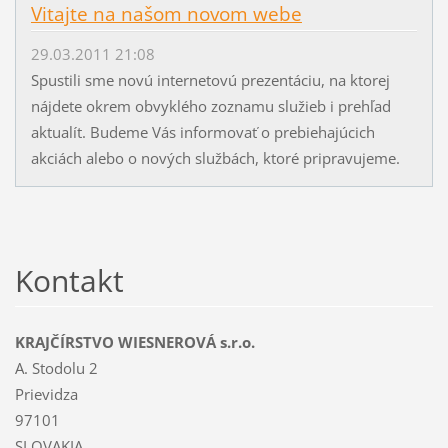
Vitajte na našom novom webe
29.03.2011 21:08
Spustili sme novú internetovú prezentáciu, na ktorej
nájdete okrem obvyklého zoznamu služieb i prehľad
aktualít. Budeme Vás informovať o prebiehajúcich
akciách alebo o nových službách, ktoré pripravujeme.
Kontakt
KRAJČÍRSTVO WIESNEROVÁ s.r.o.
A. Stodolu 2
Prievidza
97101
SLOVAKIA