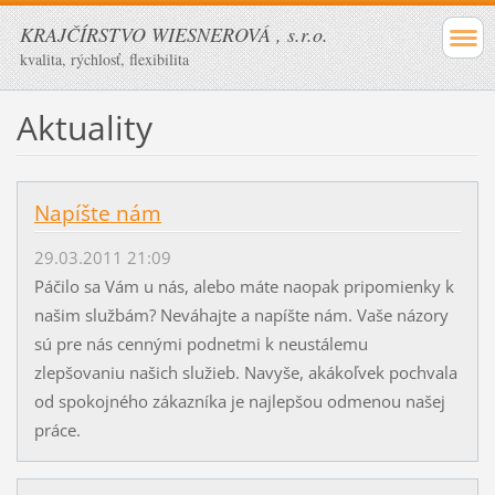
KRAJČÍRSTVO WIESNEROVÁ , s.r.o.
kvalita, rýchlosť, flexibilita
Aktuality
Napíšte nám
29.03.2011 21:09
Páčilo sa Vám u nás, alebo máte naopak pripomienky k
našim službám? Neváhajte a napíšte nám. Vaše názory
sú pre nás cennými podnetmi k neustálemu
zlepšovaniu našich služieb. Navyše, akákoľvek pochvala
od spokojného zákazníka je najlepšou odmenou našej
práce.